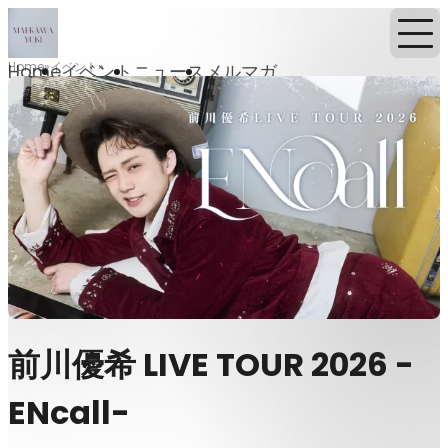
Home
イベント
Home
イベント
ニュース
メルマガ
前川優希 LIVE TOUR 2026 -
ENcall-