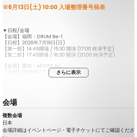
※6月13日(土) 10:00 入場整理番号発表
▼日程/会場
【会場】福岡：DRUM Be-1
【日程】2026年7月19日(日)
【第一部】14:45開場 / 15:30 開演 (17:00 終演予定)
【第二部】17:45開場 / 18:30 開演 (20:00 終演予定)
【会場】愛知：ell.FITS ALL
【日程】2026年7月25日(土)
さらに表示
【第一部】15:00開場 / 15:30 開演 (17:00 終演予定)
【第二部】18:00開場 / 18:30 開演 (20:00 終演予定)
【会場】宮城：spaceZero
会場
【日程】2026年8月1日(土)
【第一部】14:00開場 / 14:30 開演 (16:00 終演予定)
【第二部】17:00開場 / 17:30 開演 (19:00 終演予定)
複数会場
日本
【会場】大阪：梅田BANGBOO
会場詳細はイベントページ・電子チケットにてご確認くださ
【日程】2026年8月9日(日)
【第一部】13:30開場 / 14:30 開演 (16:00 終演予定)