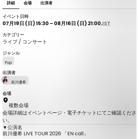
詳細
会場
出演者
イベント日時
07月19日 (日) 15:30 – 08月16日 (日) 21:00
JST
カテゴリー
ライブ / コンサート
ジャンル
Pop
出演者
前川優希
会場
複数会場
会場詳細はイベントページ・電子チケットにてご確認くださ
い。
▼公演名
前川優希 LIVE TOUR 2026 「EN call」